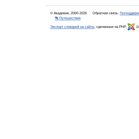
© Академик, 2000-2026
Обратная связь:
Техподдерж
👣 Путешествия
Экспорт словарей на сайты
, сделанные на PHP,
Jo